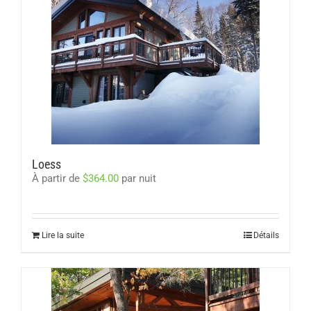
Loess
À partir de
$
364.00
par nuit
Lire la suite
Détails