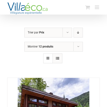
Passer
au
contenu
Trier par
Prix
Montrer
12 produits