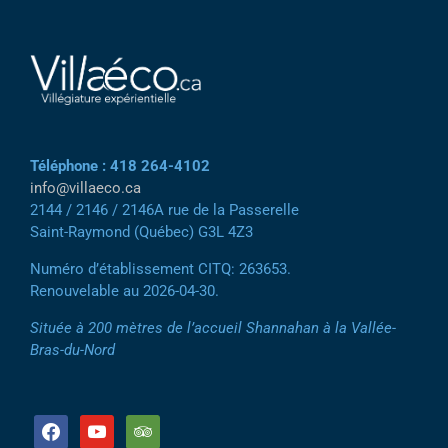
Téléphone : 418 264-4102
info@villaeco.ca
2144 / 2146 / 2146A rue de la Passerelle
Saint-Raymond (Québec) G3L 4Z3
Numéro d’établissement CITQ: 263653.
Renouvelable au 2026-04-30.
Située à 200 mètres de l’accueil Shannahan à la Vallée-
Bras-du-Nord
facebook
youtube
tripadvisor