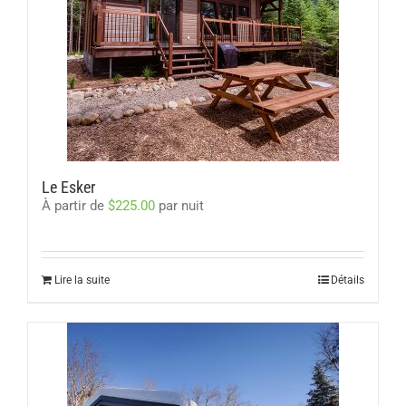
Le Esker
À partir de
$
225.00
par nuit
Lire la suite
Détails