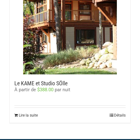
Le KAME et Studio SÖlle
À partir de
$
388.00
par nuit
Lire la suite
Détails