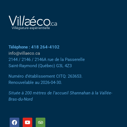
Téléphone : 418 264-4102
info@villaeco.ca
2144 / 2146 / 2146A rue de la Passerelle
Saint-Raymond (Québec) G3L 4Z3
Numéro d’établissement CITQ: 263653.
Renouvelable au 2026-04-30.
Située à 200 mètres de l’accueil Shannahan à la Vallée-
Bras-du-Nord
facebook
youtube
tripadvisor