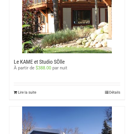
Le KAME et Studio SÖlle
À partir de
$
388.00
par nuit
Lire la suite
Détails