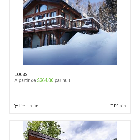
Loess
À partir de
$
364.00
par nuit
Lire la suite
Détails