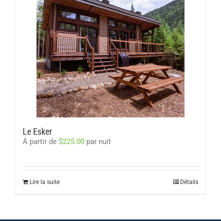
Le Esker
À partir de
$
225.00
par nuit
Lire la suite
Détails