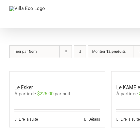
Passer
au
contenu
Trier par
Nom
Montrer
12 produits
Le Esker
Le KAME et
À partir de
$
225.00
par nuit
À partir de
Lire la suite
Détails
Lire la suite