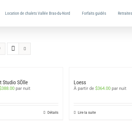
Location de chalets Vallée Bras-du-Nord
Forfaits guidés
Retraites
 Studio SÖlle
Loess
$
388.00
par nuit
À partir de
$
364.00
par nuit
Détails
Lire la suite