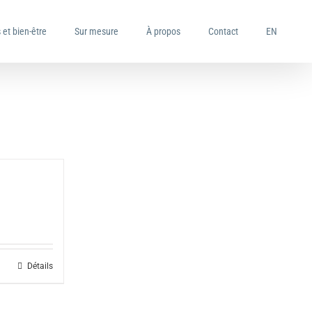
 et bien-être
Sur mesure
À propos
Contact
EN
Détails