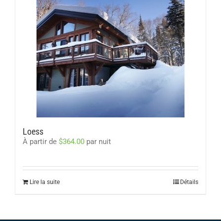
Loess
À partir de
$
364.00
par nuit
Lire la suite
Détails