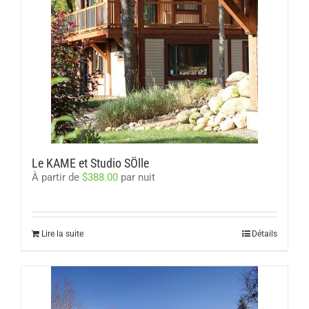
Le KAME et Studio SÖlle
À partir de
$
388.00
par nuit
Lire la suite
Détails