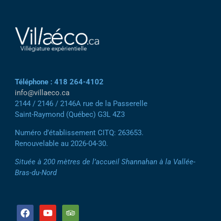
Téléphone : 418 264-4102
info@villaeco.ca
2144 / 2146 / 2146A rue de la Passerelle
Saint-Raymond (Québec) G3L 4Z3
Numéro d’établissement CITQ: 263653.
Renouvelable au 2026-04-30.
Située à 200 mètres de l’accueil Shannahan à la Vallée-
Bras-du-Nord
facebook
youtube
tripadvisor