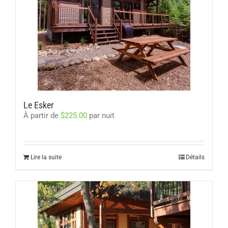
Le Esker
À partir de
$
225.00
par nuit
Lire la suite
Détails