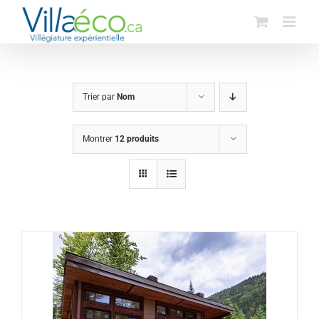
Passer
au
contenu
Trier par
Nom
Montrer
12 produits