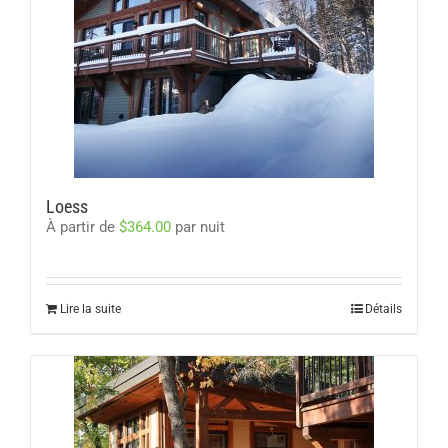
Loess
À partir de
$
364.00
par nuit
Lire la suite
Détails