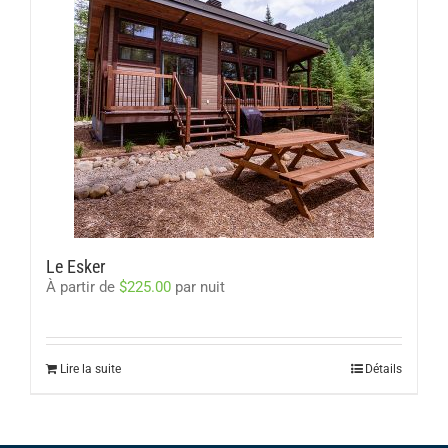
Le Esker
À partir de
$
225.00
par nuit
Lire la suite
Détails