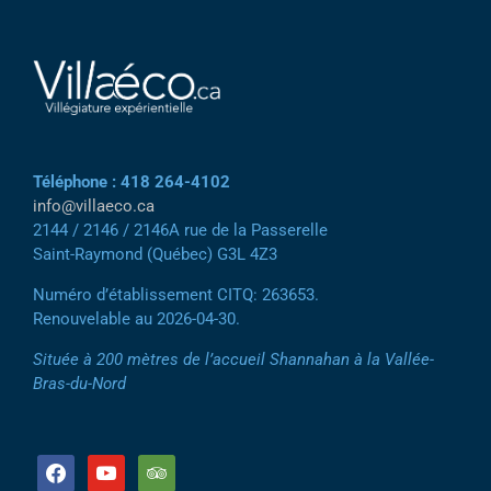
Téléphone : 418 264-4102
info@villaeco.ca
2144 / 2146 / 2146A rue de la Passerelle
Saint-Raymond (Québec) G3L 4Z3
Numéro d’établissement CITQ: 263653.
Renouvelable au 2026-04-30.
Située à 200 mètres de l’accueil Shannahan à la Vallée-
Bras-du-Nord
facebook
youtube
tripadvisor