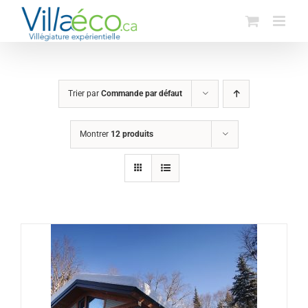
Passer
au
contenu
Trier par
Commande par défaut
Montrer
12 produits