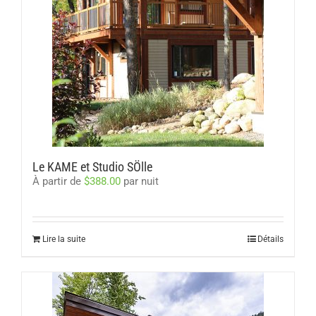
Le KAME et Studio SÖlle
À partir de
$
388.00
par nuit
Lire la suite
Détails