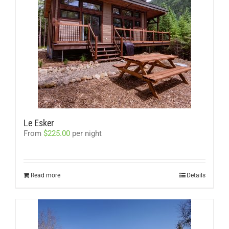
Le Esker
From
$
225.00
per night
Read more
Details