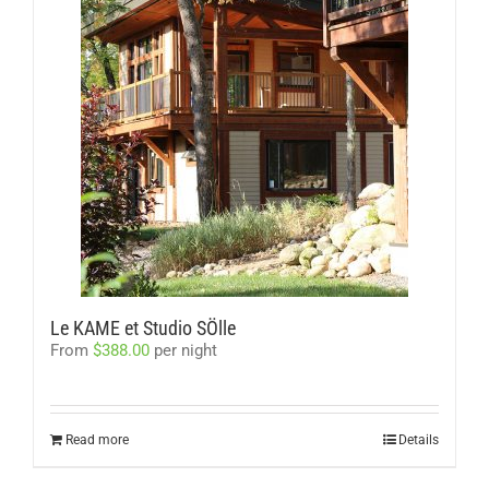
Le KAME et Studio SÖlle
From
$
388.00
per night
Read more
Details