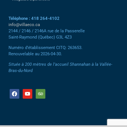
Téléphone : 418 264-4102
info@villaeco.ca
2144 / 2146 / 2146A rue de la Passerelle
Saint-Raymond (Québec) G3L 4Z3
Numéro d’établissement CITQ: 263653.
Renouvelable au 2026-04-30.
Située à 200 mètres de l’accueil Shannahan à la Vallée-
Bras-du-Nord
facebook
youtube
tripadvisor