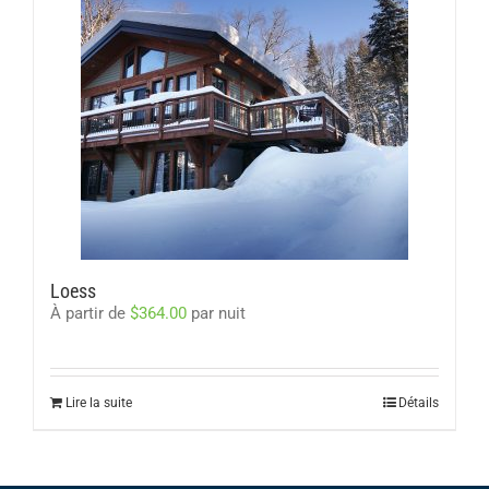
Loess
À partir de
$
364.00
par nuit
Lire la suite
Détails