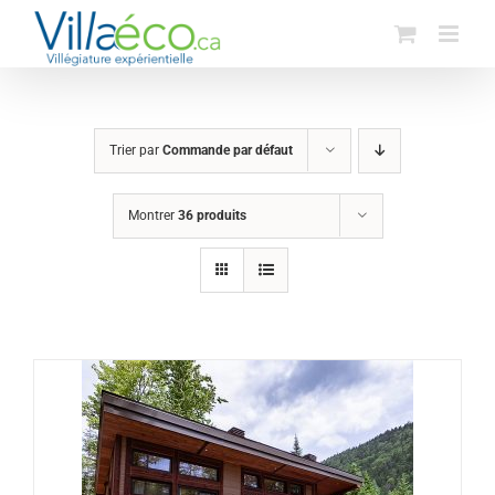
Passer
au
contenu
Trier par
Commande par défaut
Montrer
36 produits