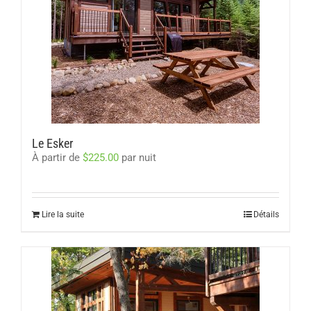
Le Esker
À partir de
$
225.00
par nuit
Lire la suite
Détails