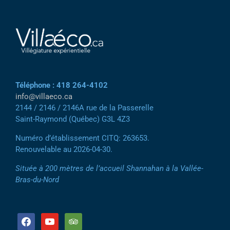
Téléphone : 418 264-4102
info@villaeco.ca
2144 / 2146 / 2146A rue de la Passerelle
Saint-Raymond (Québec) G3L 4Z3
Numéro d’établissement CITQ: 263653.
Renouvelable au 2026-04-30.
Située à 200 mètres de l’accueil Shannahan à la Vallée-
Bras-du-Nord
facebook
youtube
tripadvisor