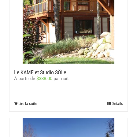
Le KAME et Studio SÖlle
À partir de
$
388.00
par nuit
Lire la suite
Détails