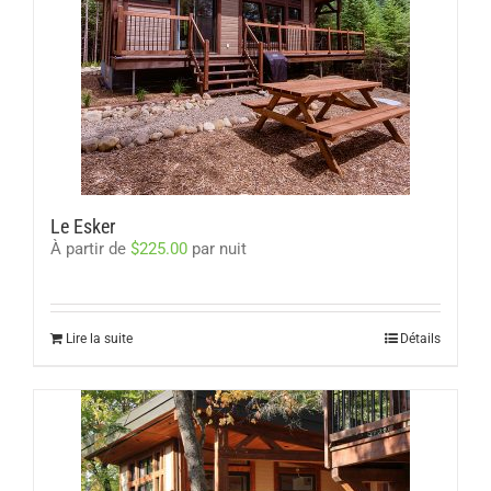
Le Esker
À partir de
$
225.00
par nuit
Lire la suite
Détails