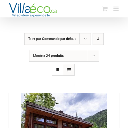
Passer
au
contenu
Trier par
Commande par défaut
Montrer
24 produits