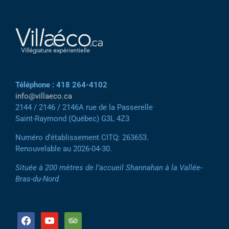
Téléphone : 418 264-4102
info@villaeco.ca
2144 / 2146 / 2146A rue de la Passerelle
Saint-Raymond (Québec) G3L 4Z3
Numéro d’établissement CITQ: 263653.
Renouvelable au 2026-04-30.
Située à 200 mètres de l’accueil Shannahan à la Vallée-
Bras-du-Nord
facebook
youtube
tripadvisor