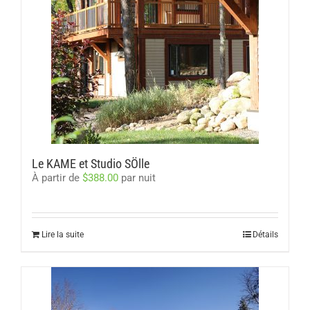
Le KAME et Studio SÖlle
À partir de
$
388.00
par nuit
Lire la suite
Détails