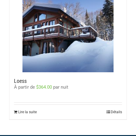
Loess
À partir de
$
364.00
par nuit
Lire la suite
Détails