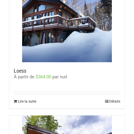
Loess
À partir de
$
364.00
par nuit
Lire la suite
Détails