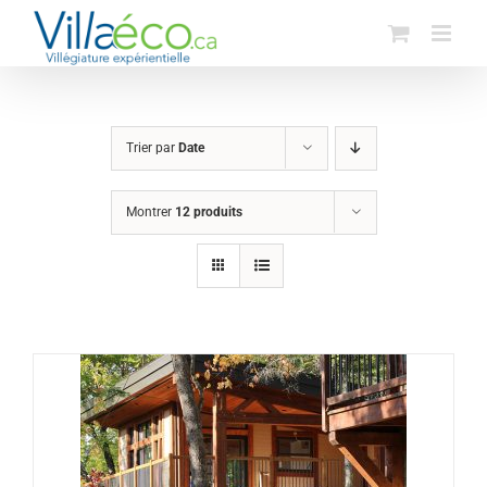
Passer
au
contenu
Trier par
Date
Montrer
12 produits