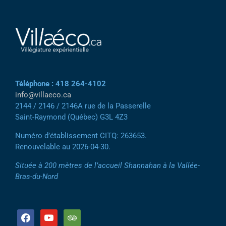
Téléphone : 418 264-4102
info@villaeco.ca
2144 / 2146 / 2146A rue de la Passerelle
Saint-Raymond (Québec) G3L 4Z3
Numéro d’établissement CITQ: 263653.
Renouvelable au 2026-04-30.
Située à 200 mètres de l’accueil Shannahan à la Vallée-
Bras-du-Nord
facebook
youtube
tripadvisor