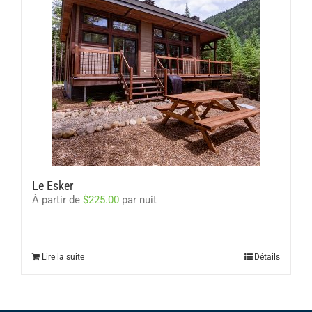
Le Esker
À partir de
$
225.00
par nuit
Lire la suite
Détails