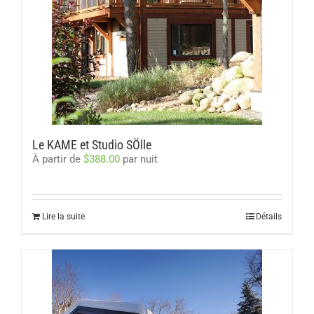
Le KAME et Studio SÖlle
À partir de
$
388.00
par nuit
Lire la suite
Détails