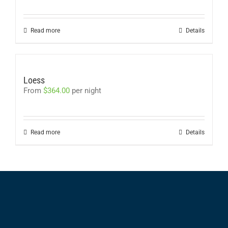
Read more
Details
Loess
From
$
364.00
per night
Read more
Details