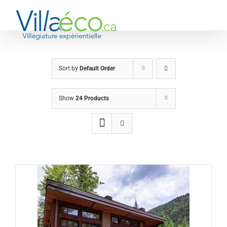
Skip
to
content
Sort by
Default Order
Show
24 Products