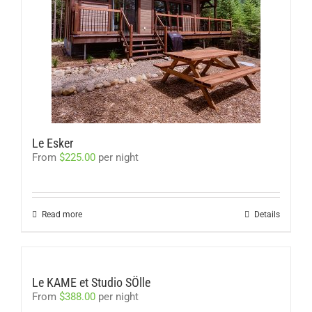
Le Esker
From
$
225.00
per night
Read more
Details
Le KAME et Studio SÖlle
From
$
388.00
per night