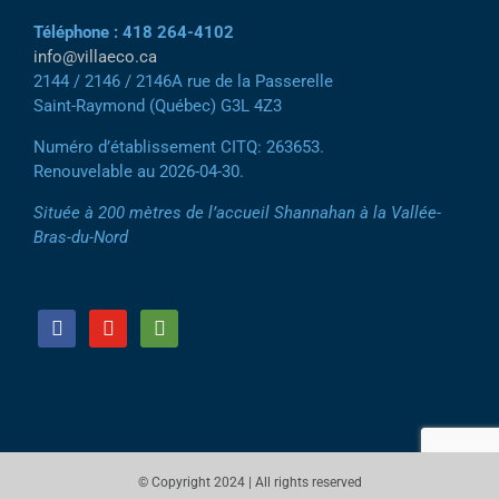
Téléphone : 418 264-4102
info@villaeco.ca
2144 / 2146 / 2146A rue de la Passerelle
Saint-Raymond (Québec) G3L 4Z3
Numéro d’établissement CITQ: 263653.
Renouvelable au 2026-04-30.
Située à 200 mètres de l’accueil Shannahan à la Vallée-
Bras-du-Nord
facebook
youtube
tripadvisor
© Copyright 2024 | All rights reserved