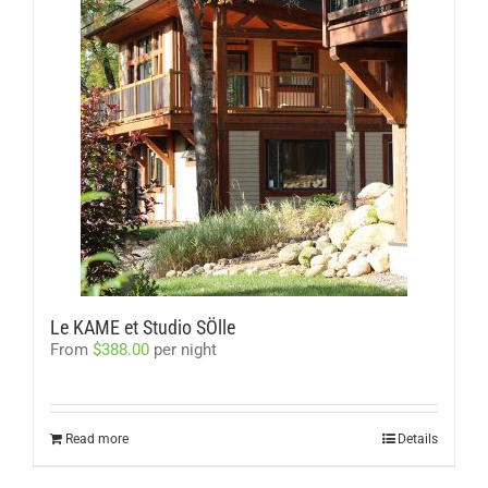
Le KAME et Studio SÖlle
From
$
388.00
per night
Read more
Details