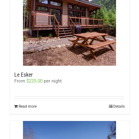
Le Esker
From
$
225.00
per night
Read more
Details