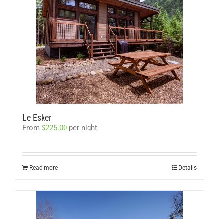
Le Esker
From
$
225.00
per night
Read more
Details