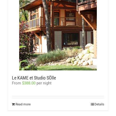
Le KAME et Studio SÖlle
From
$
388.00
per night
Read more
Details